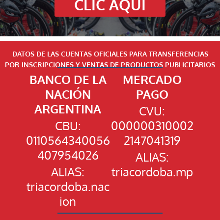
CLIC AQUÍ
DATOS DE LAS CUENTAS OFICIALES PARA TRANSFERENCIAS
POR INSCRIPCIONES Y VENTAS DE PRODUCTOS PUBLICITARIOS
BANCO DE LA
MERCADO
NACIÓN
PAGO
ARGENTINA
CVU:
CBU:
000000310002
0110564340056
2147041319
407954026
ALIAS:
ALIAS:
triacordoba.mp
triacordoba.nac
ion