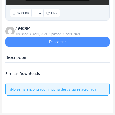
532.24 KB
56
1 Files
c1940284
Published 30 abril, 2021 · Updated 30 abril, 2021
Descargar
Descripción
Similar Downloads
¡No se ha encontrado ninguna descarga relacionada!