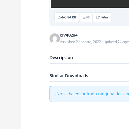
463.84 KB
45
1 Files
c1940284
Published 27 agosto, 2022 · Updated 27 ago
Descripción
Similar Downloads
¡No se ha encontrado ninguna descar