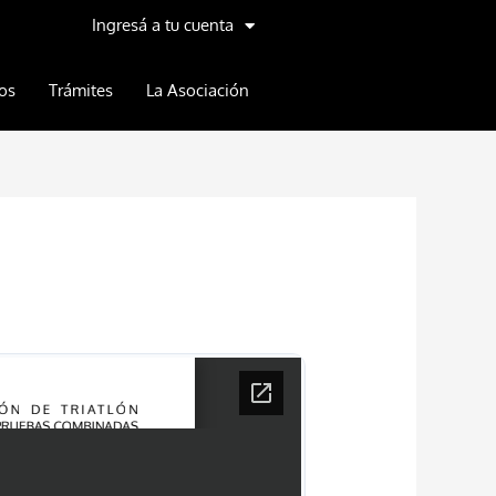
Ingresá a tu cuenta
os
Trámites
La Asociación