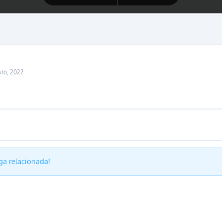
sto, 2022
ga relacionada!