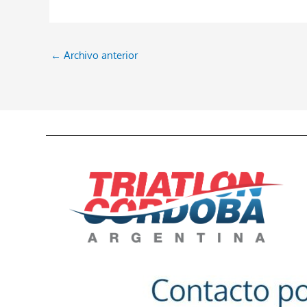
←
Archivo anterior