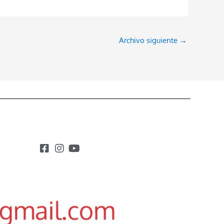
Archivo siguiente
→