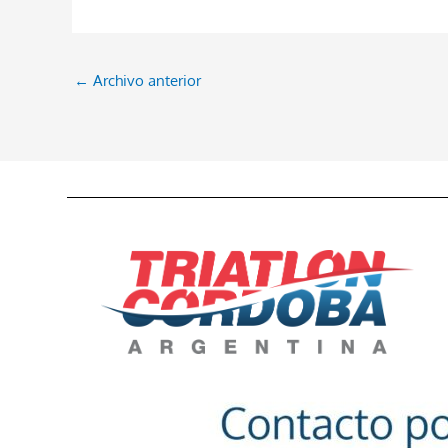
←
Archivo anterior