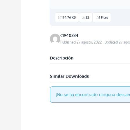
174.76 KB
22
1 Files
c1940284
Published 27 agosto, 2022 · Updated 27 ago
Descripción
Similar Downloads
¡No se ha encontrado ninguna descar