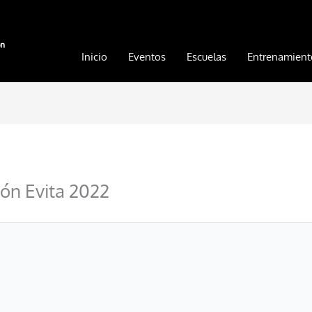
Inicio
Eventos
Escuelas
Entrenamient
ión Evita 2022