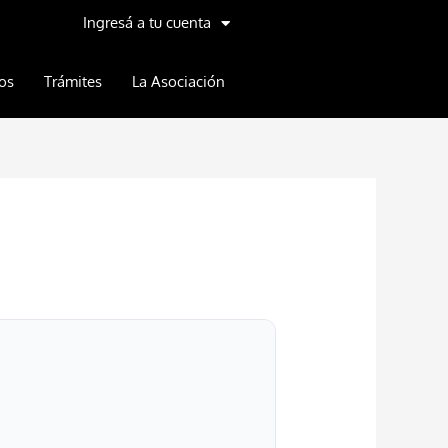
Ingresá a tu cuenta
os
Trámites
La Asociación