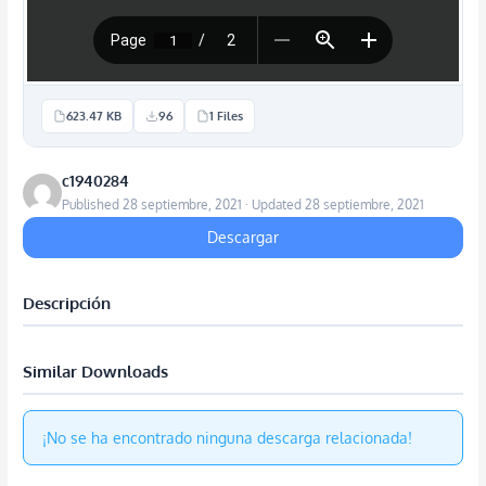
623.47 KB
96
1 Files
c1940284
Published 28 septiembre, 2021 · Updated 28 septiembre, 2021
Descargar
Descripción
Similar Downloads
¡No se ha encontrado ninguna descarga relacionada!