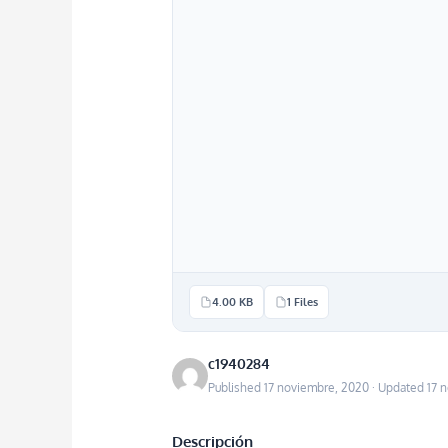
4.00 KB
1 Files
c1940284
Published 17 noviembre, 2020 · Updated 17 
Descripción