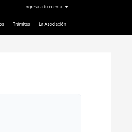
Ingresá a tu cuenta
os
Trámites
La Asociación