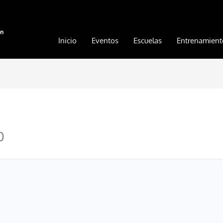
Inicio
Eventos
Escuelas
Entrenamient
0