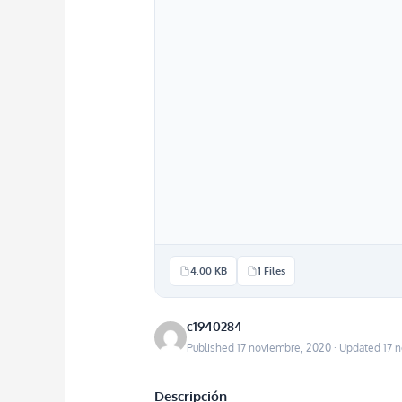
4.00 KB
1 Files
c1940284
Published 17 noviembre, 2020 · Updated 17 
Descripción