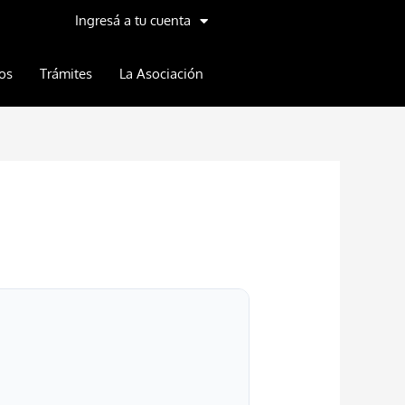
Ingresá a tu cuenta
os
Trámites
La Asociación