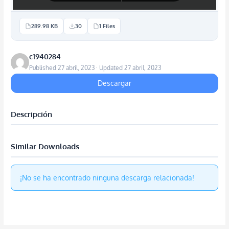
289.98 KB
30
1 Files
c1940284
Published 27 abril, 2023 · Updated 27 abril, 2023
Descargar
Descripción
Similar Downloads
¡No se ha encontrado ninguna descarga relacionada!