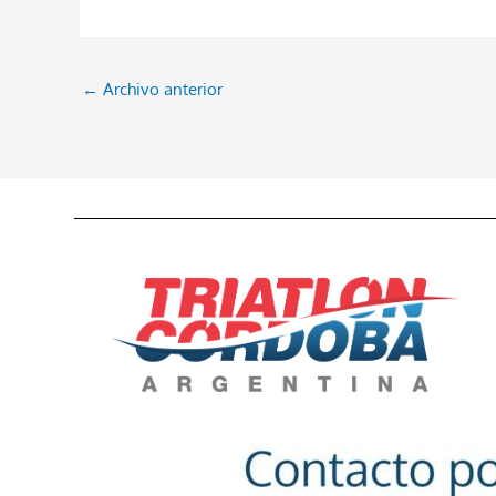
←
Archivo anterior