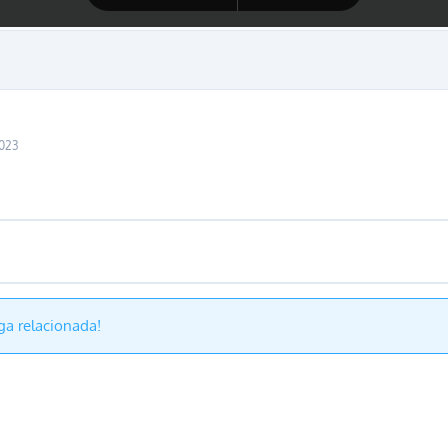
2023
ga relacionada!