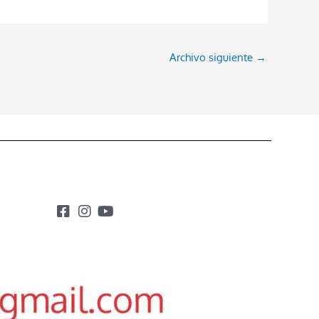
Archivo siguiente
→