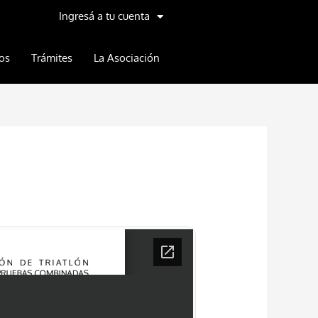
Ingresá a tu cuenta
os
Trámites
La Asociación