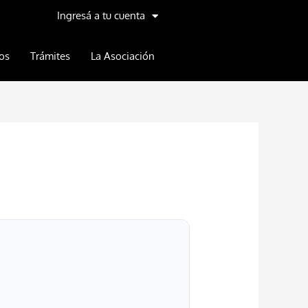
Ingresá a tu cuenta
os
Trámites
La Asociación