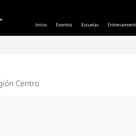
Inicio
Eventos
Escuelas
Entrenamient
gión Centro