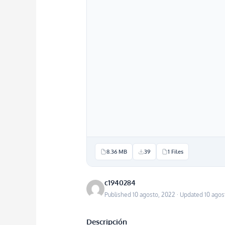
8.36 MB
39
1 Files
c1940284
Published 10 agosto, 2022 · Updated 10 agos
Descripción