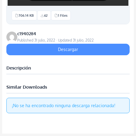
706.14 KB
62
1 Files
c1940284
Published 31 julio, 2022 · Updated 31 julio, 2022
Descargar
Descripción
Similar Downloads
¡No se ha encontrado ninguna descarga relacionada!